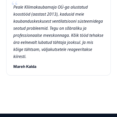
Peale Kliimakaubamaja OÜ-ga alustatud
koostööd (aastast 2013), kadusid meie
kaubanduskeskusest ventilatsiooni süsteemidega
seotud probleemid. Tegu on sõbraliku ja
professionaalse meeskonnaga. Kõik tööd tehakse
ära eelnevalt lubatud tähtaja jooksul. Ja mis
kõige tähtsam, väljakutsetele reageeritakse
kiiresti.
Mareh Kalda