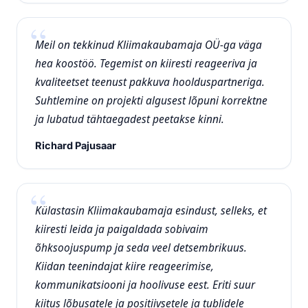
Meil on tekkinud Kliimakaubamaja OÜ-ga väga
hea koostöö. Tegemist on kiiresti reageeriva ja
kvaliteetset teenust pakkuva hoolduspartneriga.
Suhtlemine on projekti algusest lõpuni korrektne
ja lubatud tähtaegadest peetakse kinni.
Richard Pajusaar
Külastasin Kliimakaubamaja esindust, selleks, et
kiiresti leida ja paigaldada sobivaim
õhksoojuspump ja seda veel detsembrikuus.
Kiidan teenindajat kiire reageerimise,
kommunikatsiooni ja hoolivuse eest. Eriti suur
kiitus lõbusatele ja positiivsetele ja tublidele