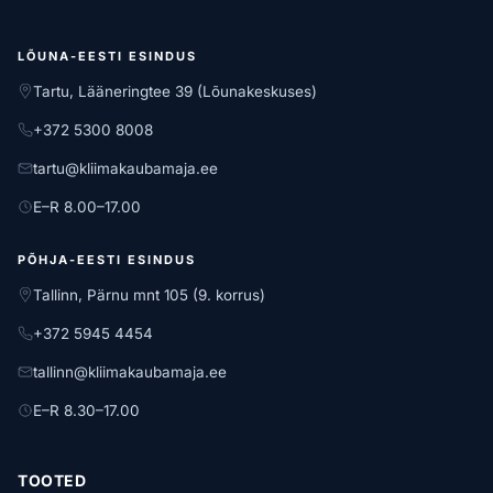
LÕUNA-EESTI ESINDUS
Tartu, Lääneringtee 39 (Lõunakeskuses)
+372 5300 8008
tartu@kliimakaubamaja.ee
E–R 8.00–17.00
PÕHJA-EESTI ESINDUS
Tallinn, Pärnu mnt 105 (9. korrus)
+372 5945 4454
tallinn@kliimakaubamaja.ee
E–R 8.30–17.00
TOOTED