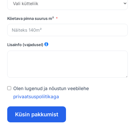
Köetava pinna suurus m²
Lisainfo (vajadusel)
Olen lugenud ja nõustun veebilehe
privaatsuspoliitikaga
Küsin pakkumist