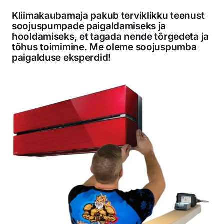
Kliimakaubamaja pakub terviklikku teenust
soojuspumpade paigaldamiseks ja
hooldamiseks, et tagada nende tõrgedeta ja
tõhus toimimine. Me oleme soojuspumba
paigalduse eksperdid!