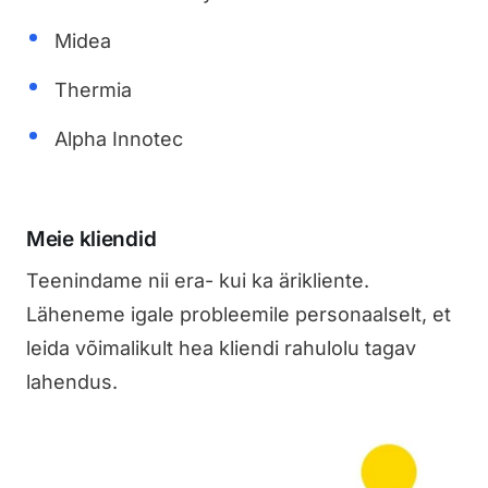
Midea
Thermia
Alpha Innotec
Meie kliendid
Teenindame nii era- kui ka ärikliente.
Läheneme igale probleemile personaalselt, et
leida võimalikult hea kliendi rahulolu tagav
lahendus.