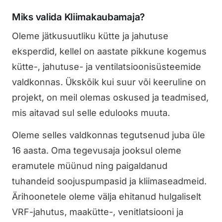
Miks valida Kliimakaubamaja?
Oleme jätkusuutliku kütte ja jahutuse
eksperdid, kellel on aastate pikkune kogemus
kütte-, jahutuse- ja ventilatsioonisüsteemide
valdkonnas. Ükskõik kui suur või keeruline on
projekt, on meil olemas oskused ja teadmised,
mis aitavad sul selle edulooks muuta.
Oleme selles valdkonnas tegutsenud juba üle
16 aasta. Oma tegevusaja jooksul oleme
eramutele müünud ning paigaldanud
tuhandeid soojuspumpasid ja kliimaseadmeid.
Ärihoonetele oleme välja ehitanud hulgaliselt
VRF-jahutus, maakütte-, venitlatsiooni ja