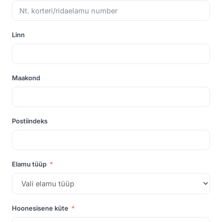
Linn
Maakond
Postiindeks
Elamu tüüp
Hoonesisene küte