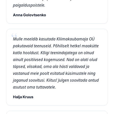
paigalduspoistele.
Anna Golovtsenko
Mulle meeldib kasutada Kliimakaubamaja OÜ
pakutavaid teenuseid. Põhiliselt hetkel maakütte
katla hooldust. Kõigi teenindajatega on olnud
ainult positiivsed kogemused. Nad on alati olud
täpsed, viisakad, oma ala hästi valdavad ja
vastanud meie poolt esitatud küsimustele ning
jaganud soovitusi. Kiitus! Julgen soovitada antud
asutust oma tuttavatele.
Halja Kruus