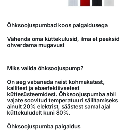
Õhksoojuspumbad koos paigaldusega
Vähenda oma küttekulusid, ilma et peaksid
ohverdama mugavust
Miks valida õhksoojuspump?
On aeg vabaneda neist kohmakatest,
kallitest ja ebaefektiivsetest
küttesüsteemidest. Õhksoojuspumba abil
vajate soovitud temperatuuri säilitamiseks
ainult 20% elektrist, säästest samal ajal
küttekuludelt kuni 80%.
Õhksoojuspumba paigaldus