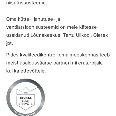
niisutussüsteeme.
Oma kütte-, jahutuse- ja
ventilatsioonisüsteemid on meie kätesse
usaldanud Lõunakeskus, Tartu Ülikool, Olerex
jpt.
Pidev kvaliteedikontroll oma meeskonnas teeb
meist usaldusväärse partneri nii eratarbijale
kui ka ettevõttele.