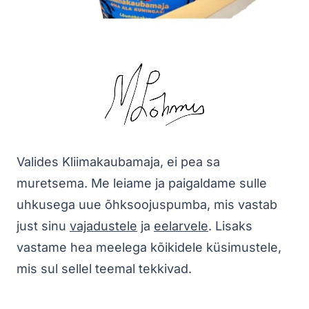
Valides Kliimakaubamaja, ei pea sa
muretsema. Me leiame ja paigaldame sulle
uhkusega uue õhksoojuspumba, mis vastab
just sinu
vajadustele
ja
eelarvele
. Lisaks
vastame hea meelega kõikidele küsimustele,
mis sul sellel teemal tekkivad.