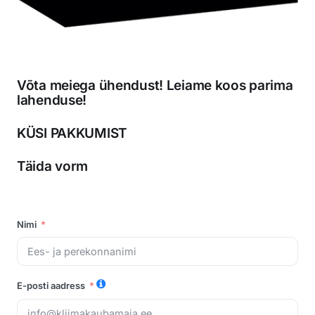
Võta meiega ühendust! Leiame koos parima
lahenduse!
KÜSI PAKKUMIST
Täida vorm
Nimi
E-posti aadress