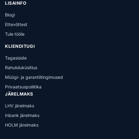
LISAINFO
Blogi
Ettevõttest
Tule tööle
KLIENDITUGI
Tagasiside
Rahuloluküsitlus
Müügi- ja garantiitingimused
Privaatsuspoliitika
JÄRELMAKS
LHV järelmaks
Inbank järelmaks
HOLM järelmaks