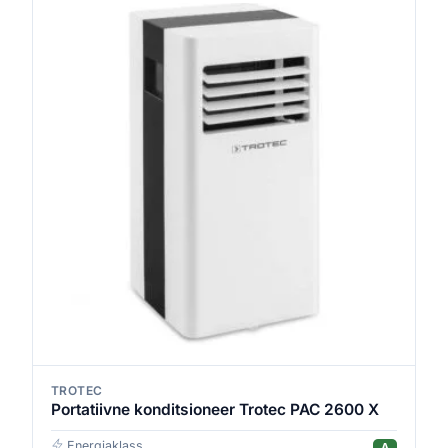
TROTEC
Portatiivne konditsioneer Trotec PAC 2600 X
Energiaklass
A