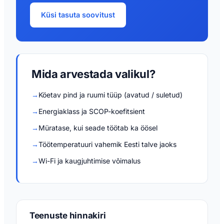
Küsi tasuta soovitust
Mida arvestada valikul?
→
Köetav pind ja ruumi tüüp (avatud / suletud)
→
Energiaklass ja SCOP-koefitsient
→
Müratase, kui seade töötab ka öösel
→
Töötemperatuuri vahemik Eesti talve jaoks
→
Wi-Fi ja kaugjuhtimise võimalus
Teenuste hinnakiri