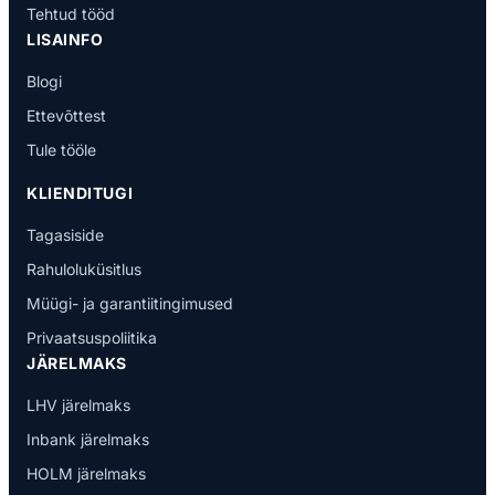
Tehtud tööd
LISAINFO
Blogi
Ettevõttest
Tule tööle
KLIENDITUGI
Tagasiside
Rahuloluküsitlus
Müügi- ja garantiitingimused
Privaatsuspoliitika
JÄRELMAKS
LHV järelmaks
Inbank järelmaks
HOLM järelmaks