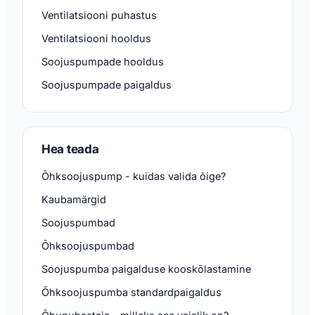
Ventilatsiooni puhastus
Ventilatsiooni hooldus
Soojuspumpade hooldus
Soojuspumpade paigaldus
Hea teada
Õhksoojuspump - kuidas valida õige?
Kaubamärgid
Soojuspumbad
Õhksoojuspumbad
Soojuspumba paigalduse kooskõlastamine
Õhksoojuspumba standardpaigaldus