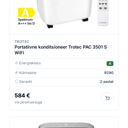
TROTEC
Portatiivne konditsioneer Trotec PAC 3501 S
WiFi
Energiaklass
A
Külmaaine
R290
Garantii
2 aastat
584 €
või järelmaksuga