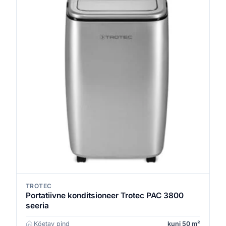
TROTEC
Portatiivne konditsioneer Trotec PAC 3800
seeria
Köetav pind
kuni 50 m²