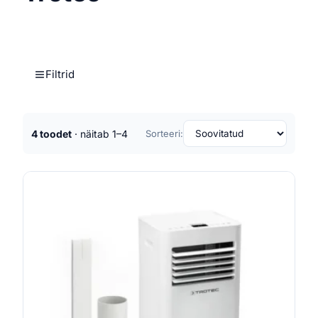
Filtrid
4 toodet
· näitab 1–4
Sorteeri: