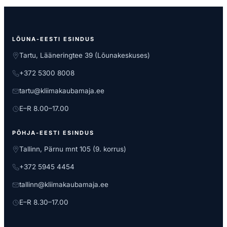
LÕUNA-EESTI ESINDUS
Tartu, Lääneringtee 39 (Lõunakeskuses)
+372 5300 8008
tartu@kliimakaubamaja.ee
E–R 8.00–17.00
PÕHJA-EESTI ESINDUS
Tallinn, Pärnu mnt 105 (9. korrus)
+372 5945 4454
tallinn@kliimakaubamaja.ee
E–R 8.30–17.00